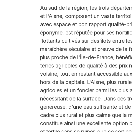
Au sud de la région, les trois départe
et l'Aisne, composent un vaste territoi
avec espace et bon rapport qualité-pr
éponyme, est réputée pour ses hortill
flottants cultivés sur des îlots entre 
maraîchère séculaire et preuve de la fer
plus proche de l'Île-de-France, bénéfic
terres agricoles de qualité à des prix
voisine, tout en restant accessible aux
hors de la capitale. L'Aisne, plus rura
agricoles et un foncier parmi les plus 
nécessitant de la surface. Dans ces tro
généreuse, d'une eau suffisante et de t
cadre plus rural et plus calme que la m
constitue ainsi une excellente option 
et fertile sans se ruiner, que ce soit p