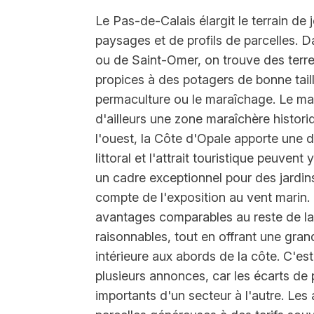
Le Pas-de-Calais élargit le terrain de 
paysages et de profils de parcelles. D
ou de Saint-Omer, on trouve des terres
propices à des potagers de bonne tail
permaculture ou le maraîchage. Le ma
d'ailleurs une zone maraîchère historiq
l'ouest, la Côte d'Opale apporte une d
littoral et l'attrait touristique peuvent 
un cadre exceptionnel pour des jardins 
compte de l'exposition au vent marin. 
avantages comparables au reste de la r
raisonnables, tout en offrant une grand
intérieure aux abords de la côte. C'es
plusieurs annonces, car les écarts de p
importants d'un secteur à l'autre. Le