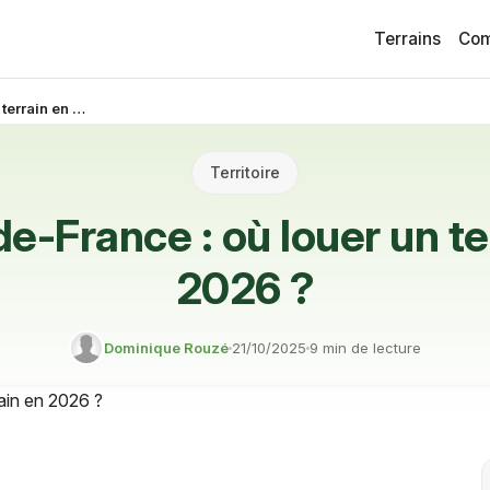
Terrains
Com
Hauts-de-France : où louer un terrain en 2026 ?
Territoire
e-France : où louer un te
2026 ?
Dominique Rouzé
21/10/2025
9 min de lecture