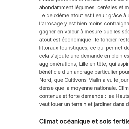
abondamment légumes, céréales et 
Le deuxième atout est l'eau : grâce à 
l'arrosage y est bien moins contraign
gagner en valeur à mesure que les séch
atout est économique : le foncier rest
littoraux touristiques, ce qui permet d
cela s'ajoute une demande en plein es
agglomérations, Lille en tête, qui aspi
bénéficie d'un ancrage particulier pour
Nord, que Cultivons Malin a vu le jour 
dense que la moyenne nationale. Clima
contenus et forte demande : les Haut
veut louer un terrain et jardiner dans
Climat océanique et sols fertil