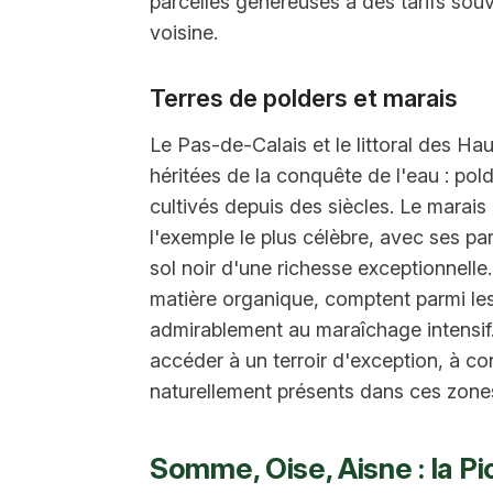
parcelles généreuses à des tarifs souv
voisine.
Terres de polders et marais
Le Pas-de-Calais et le littoral des Hau
héritées de la conquête de l'eau : pol
cultivés depuis des siècles. Le marai
l'exemple le plus célèbre, avec ses pa
sol noir d'une richesse exceptionnelle
matière organique, comptent parmi les 
admirablement au maraîchage intensif.
accéder à un terroir d'exception, à con
naturellement présents dans ces zone
Somme, Oise, Aisne : la P