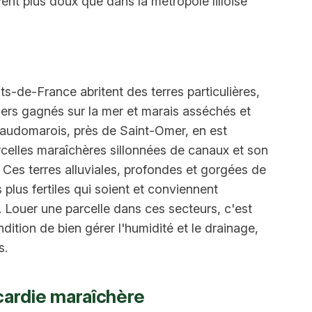
ent plus doux que dans la métropole lilloise
ts-de-France abritent des terres particulières,
ders gagnés sur la mer et marais asséchés et
s audomarois, près de Saint-Omer, en est
rcelles maraîchères sillonnées de canaux et son
. Ces terres alluviales, profondes et gorgées de
plus fertiles qui soient et conviennent
 Louer une parcelle dans ces secteurs, c'est
dition de bien gérer l'humidité et le drainage,
s.
icardie maraîchère