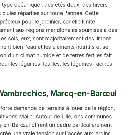
 type océanique : des étés doux, des hivers
 pluies réparties sur toute l'année. Cette
récieux pour le jardinier, car elle limite
irement aux régions méridionales soumises à des
 Les sols, eux, sont majoritairement des limons
nent bien l'eau et les éléments nutritifs et se
on d'un climat humide et de terres fertiles fait
pour les légumes-feuilles, les légumes-racines
x, Wambrechies, Marcq-en-Barœul
 forte demande de terrains à louer de la région,
Cultivons Malin. Autour de Lille, des communes
n-Barœul offrent un cadre particulièrement
crée une vraie tension sur l'accès aux jardins,