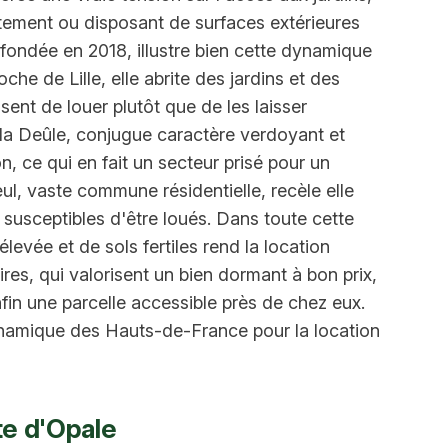
tement ou disposant de surfaces extérieures
é fondée en 2018, illustre bien cette dynamique
che de Lille, elle abrite des jardins et des
sent de louer plutôt que de les laisser
la Deûle, conjugue caractère verdoyant et
, ce qui en fait un secteur prisé pour un
, vaste commune résidentielle, recèle elle
s susceptibles d'être loués. Dans toute cette
evée et de sols fertiles rend la location
aires, qui valorisent un bien dormant à bon prix,
nfin une parcelle accessible près de chez eux.
dynamique des Hauts-de-France pour la location
te d'Opale