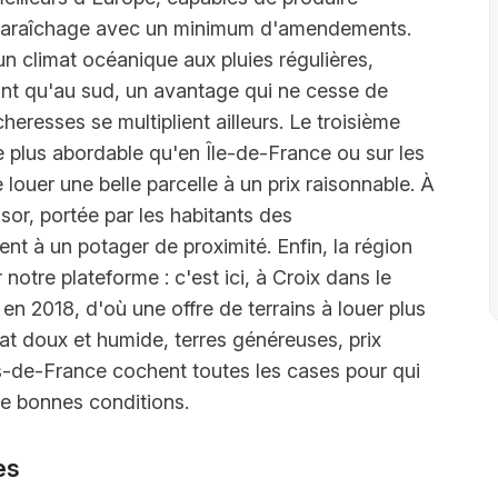
maraîchage avec un minimum d'amendements.
un climat océanique aux pluies régulières,
ant qu'au sud, un avantage qui ne cesse de
eresses se multiplient ailleurs. Le troisième
e plus abordable qu'en Île-de-France ou sur les
e louer une belle parcelle à un prix raisonnable. À
sor, portée par les habitants des
rent à un potager de proximité. Enfin, la région
 notre plateforme : c'est ici, à Croix dans le
en 2018, d'où une offre de terrains à louer plus
t doux et humide, terres généreuses, prix
s-de-France cochent toutes les cases pour qui
 de bonnes conditions.
es