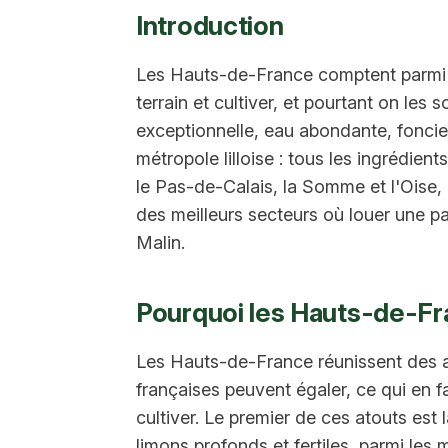
Introduction
Les Hauts-de-France comptent parmi l
terrain et cultiver, et pourtant on les
exceptionnelle, eau abondante, fonci
métropole lilloise : tous les ingrédien
le Pas-de-Calais, la Somme et l'Oise
des meilleurs secteurs où louer une p
Malin.
Pourquoi les Hauts-de-Fr
Les Hauts-de-France réunissent des 
françaises peuvent égaler, ce qui en fai
cultiver. Le premier de ces atouts est 
limons profonds et fertiles, parmi les