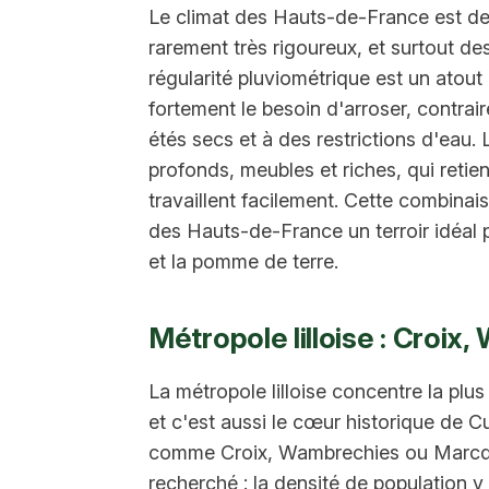
Le climat des Hauts-de-France est de
rarement très rigoureux, et surtout des
régularité pluviométrique est un atout p
fortement le besoin d'arroser, contra
étés secs et à des restrictions d'eau.
profonds, meubles et riches, qui retien
travaillent facilement. Cette combinais
des Hauts-de-France un terroir idéal 
et la pomme de terre.
Métropole lilloise : Croi
La métropole lilloise concentre la plus
et c'est aussi le cœur historique de 
comme Croix, Wambrechies ou Marcq-e
recherché : la densité de population y 