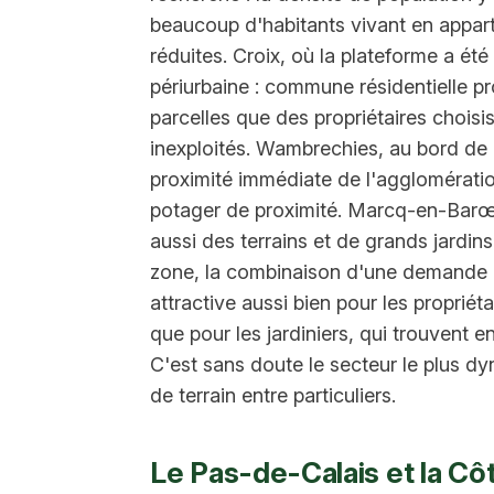
beaucoup d'habitants vivant en appar
réduites. Croix, où la plateforme a ét
périurbaine : commune résidentielle pro
parcelles que des propriétaires choisis
inexploités. Wambrechies, au bord de 
proximité immédiate de l'agglomération
potager de proximité. Marcq-en-Barœul
aussi des terrains et de grands jardin
zone, la combinaison d'une demande él
attractive aussi bien pour les propriét
que pour les jardiniers, qui trouvent e
C'est sans doute le secteur le plus 
de terrain entre particuliers.
Le Pas-de-Calais et la Cô