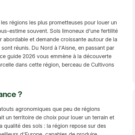
es régions les plus prometteuses pour louer un
 sous-estime souvent. Sols limoneux d'une fertilité
er abordable et demande croissante autour de la
ts sont réunis. Du Nord à l'Aisne, en passant par
, ce guide 2026 vous emmène à la découverte
arcelle dans cette région, berceau de Cultivons
ance ?
atouts agronomiques que peu de régions
t un territoire de choix pour louer un terrain et
la qualité des sols : la région repose sur des
 meilleurs d'Europe, capables de produire