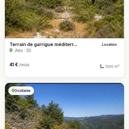
Terrain de garrigue méditerr...
Location
Ales · 30
41 €
/mois
1200 m²
Occitanie