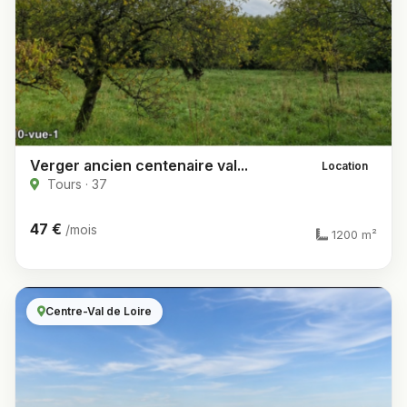
Verger ancien centenaire val...
Location
Tours · 37
47 €
/mois
1200 m²
Centre-Val de Loire