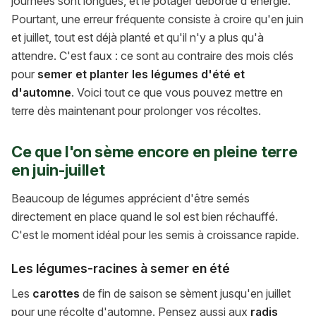
journées sont longues, et le potager déborde d'énergie.
Pourtant, une erreur fréquente consiste à croire qu'en juin
et juillet, tout est déjà planté et qu'il n'y a plus qu'à
attendre. C'est faux : ce sont au contraire des mois clés
pour
semer et planter les légumes d'été et
d'automne
. Voici tout ce que vous pouvez mettre en
terre dès maintenant pour prolonger vos récoltes.
Ce que l'on sème encore en pleine terre
en juin-juillet
Beaucoup de légumes apprécient d'être semés
directement en place quand le sol est bien réchauffé.
C'est le moment idéal pour les semis à croissance rapide.
Les légumes-racines à semer en été
Les
carottes
de fin de saison se sèment jusqu'en juillet
pour une récolte d'automne. Pensez aussi aux
radis