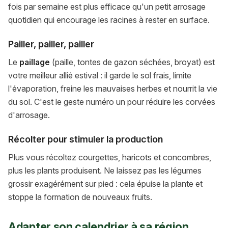
fois par semaine est plus efficace qu'un petit arrosage
quotidien qui encourage les racines à rester en surface.
Pailler, pailler, pailler
Le
paillage
(paille, tontes de gazon séchées, broyat) est
votre meilleur allié estival : il garde le sol frais, limite
l'évaporation, freine les mauvaises herbes et nourrit la vie
du sol. C'est le geste numéro un pour réduire les corvées
d'arrosage.
Récolter pour stimuler la production
Plus vous récoltez courgettes, haricots et concombres,
plus les plants produisent. Ne laissez pas les légumes
grossir exagérément sur pied : cela épuise la plante et
stoppe la formation de nouveaux fruits.
Adapter son calendrier à sa région