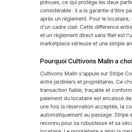
prévues, ce qui protège les deux partie
considérable : il a la garantie d'être p
après un règlement. Pour le locataire,
d'un cadre clair. Cette différence ent
et un règlement direct sans filet est l
marketplace sérieuse et une simple an
Pourquoi Cultivons Malin a cho
Cultivons Malin s'appuie sur Stripe C
entre jardiniers et propriétaires. Ce c
transaction fiable, traçable et confor
paiement du locataire est encaissé de 
une fois la réservation acceptée, la 
automatiquement au passage. Stripe e
reconnu pour sa robustesse et sa sécur
locataire. Le propriétaire a ainsi la g