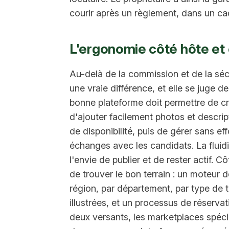
courir après un règlement, dans un cad
L'ergonomie côté hôte et 
Au-delà de la commission et de la sécur
une vraie différence, et elle se juge 
bonne plateforme doit permettre de c
d'ajouter facilement photos et descript
de disponibilité, puis de gérer sans ef
échanges avec les candidats. La fluid
l'envie de publier et de rester actif. C
de trouver le bon terrain : un moteur d
région, par département, par type de te
illustrées, et un processus de réserva
deux versants, les marketplaces spéc