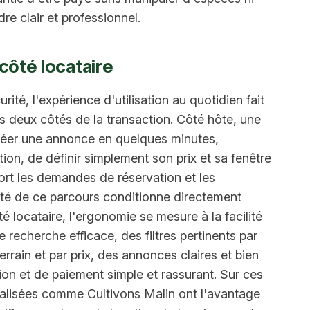
re clair et professionnel.
côté locataire
ité, l'expérience d'utilisation au quotidien fait
des deux côtés de la transaction. Côté hôte, une
réer une annonce en quelques minutes,
ion, de définir simplement son prix et sa fenêtre
fort les demandes de réservation et les
ité de ce parcours conditionne directement
ôté locataire, l'ergonomie se mesure à la facilité
e recherche efficace, des filtres pertinents par
rrain et par prix, des annonces claires et bien
tion et de paiement simple et rassurant. Sur ces
ialisées comme Cultivons Malin ont l'avantage