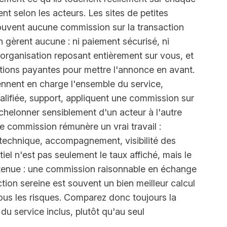
nt selon les acteurs. Les sites de petites
ouvent aucune commission sur la transaction
n gèrent aucune : ni paiement sécurisé, ni
l'organisation reposant entièrement sur vous, et
tions payantes pour mettre l'annonce en avant.
ennent en charge l'ensemble du service,
alifiée, support, appliquent une commission sur
chelonner sensiblement d'un acteur à l'autre
e commission rémunère un vrai travail :
e technique, accompagnement, visibilité des
tiel n'est pas seulement le taux affiché, mais le
obtenue : une commission raisonnable en échange
tion sereine est souvent un bien meilleur calcul
ous les risques. Comparez donc toujours la
du service inclus, plutôt qu'au seul