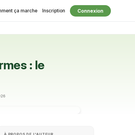
ment ça marche
Inscription
Connexion
rmes : le
026
À PROPOS DE L'AUTEUR