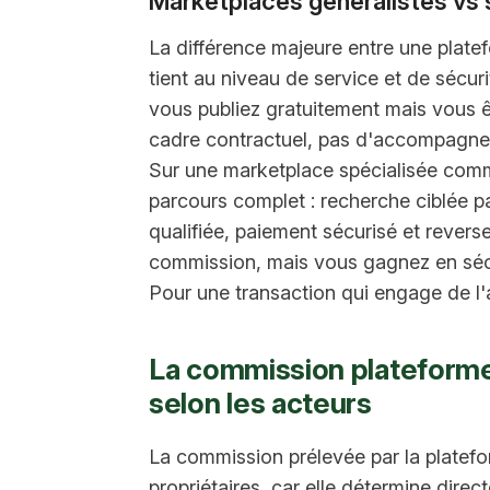
Marketplaces généralistes vs 
La différence majeure entre une plate
tient au niveau de service et de sécur
vous publiez gratuitement mais vous ê
cadre contractuel, pas d'accompagneme
Sur une marketplace spécialisée comme
parcours complet : recherche ciblée par
qualifiée, paiement sécurisé et rever
commission, mais vous gagnez en sécurit
Pour une transaction qui engage de l'ar
La commission plateform
selon les acteurs
La commission prélevée par la plateform
propriétaires, car elle détermine dire