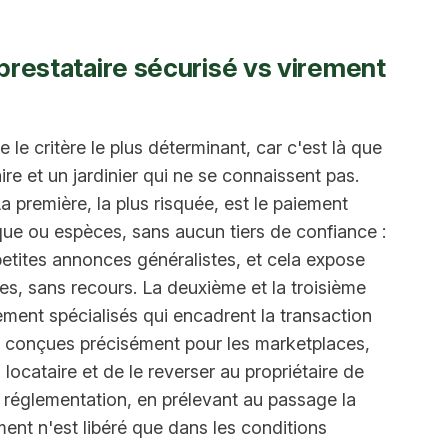
 prestataire sécurisé vs virement
le critère le plus déterminant, car c'est là que
ire et un jardinier qui ne se connaissent pas.
 première, la plus risquée, est le paiement
èque ou espèces, sans aucun tiers de confiance :
 petites annonces généralistes, et cela expose
es, sans recours. La deuxième et la troisième
ement spécialisés qui encadrent la transaction
ns, conçues précisément pour les marketplaces,
locataire et de le reverser au propriétaire de
a réglementation, en prélevant au passage la
ent n'est libéré que dans les conditions