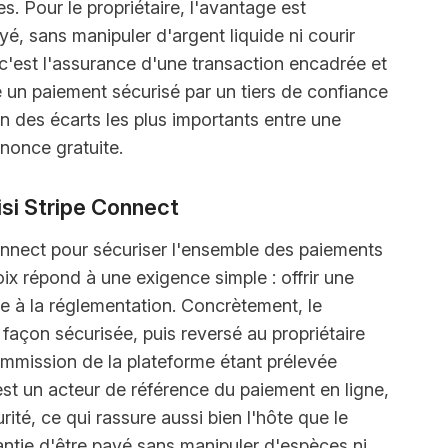
s. Pour le propriétaire, l'avantage est
ayé, sans manipuler d'argent liquide ni courir
 c'est l'assurance d'une transaction encadrée et
re un paiement sécurisé par un tiers de confiance
'un des écarts les plus importants entre une
nonce gratuite.
isi Stripe Connect
onnect pour sécuriser l'ensemble des paiements
hoix répond à une exigence simple : offrir une
me à la réglementation. Concrètement, le
façon sécurisée, puis reversé au propriétaire
commission de la plateforme étant prélevée
st un acteur de référence du paiement en ligne,
ité, ce qui rassure aussi bien l'hôte que le
arantie d'être payé sans manipuler d'espèces ni