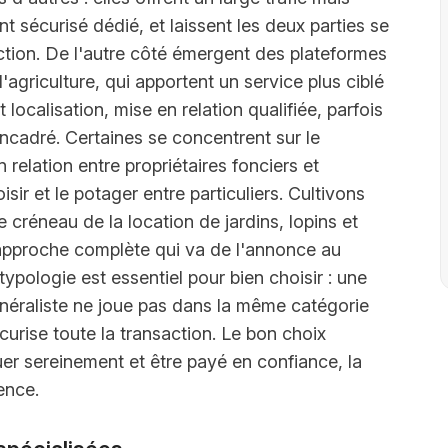
 sécurisé dédié, et laissent les deux parties se
saction. De l'autre côté émergent des plateformes
 l'agriculture, qui apportent un service plus ciblé
localisation, mise en relation qualifiée, parfois
ncadré. Certaines se concentrent sur le
relation entre propriétaires fonciers et
oisir et le potager entre particuliers. Cultivons
 créneau de la location de jardins, lopins et
e approche complète qui va de l'annonce au
pologie est essentiel pour bien choisir : une
énéraliste ne joue pas dans la même catégorie
urise toute la transaction. Le bon choix
er sereinement et être payé en confiance, la
rence.