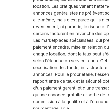
location. Les pratiques varient netteme
annonces généralistes ne prélèvent s
elle-même, mais c'est parce qu'ils n'e
reversement, ni garantie, le risque et 
certains facturent en revanche des op
Les marketplaces spécialisées, qui pr
paiement encadré, mise en relation qu
chaque location, dont le taux peut s'é
selon l'étendue du service rendu. Cett
sécurisation des fonds, infrastructur
annonces. Pour le propriétaire, l'essen
rapport entre ce taux et la sécurité 
d'un paiement garanti et d'une transac
qu'une annonce gratuite assortie de t
commission à la qualité et à l'étendue 
pourcentage isolé.