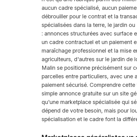
aucun cadre spécialisé, aucun paiement
débrouiller pour le contrat et la tran
spécialisées dans la terre, le jardin ou
: annonces structurées avec surface et 
un cadre contractuel et un paiement e
maraîchage professionnel et la mise en 
agriculteurs, d'autres sur le jardin de l
Malin se positionne précisément sur ce
parcelles entre particuliers, avec un
paiement sécurisé. Comprendre cette ty
simple annonce gratuite sur un site g
qu'une marketplace spécialisée qui séc
dépend de votre besoin, mais pour lou
spécialisation et le cadre font la diffé