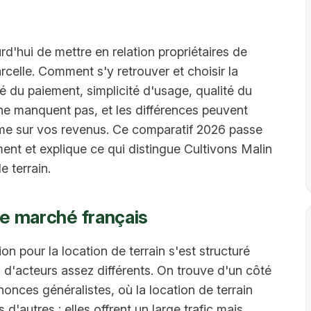
d'hui de mettre en relation propriétaires de
arcelle. Comment s'y retrouver et choisir la
 du paiement, simplicité d'usage, qualité du
s ne manquent pas, et les différences peuvent
me sur vos revenus. Ce comparatif 2026 passe
ent et explique ce qui distingue Cultivons Malin
 terrain.
le marché français
on pour la location de terrain s'est structuré
 d'acteurs assez différents. On trouve d'un côté
onces généralistes, où la location de terrain
 d'autres : elles offrent un large trafic mais