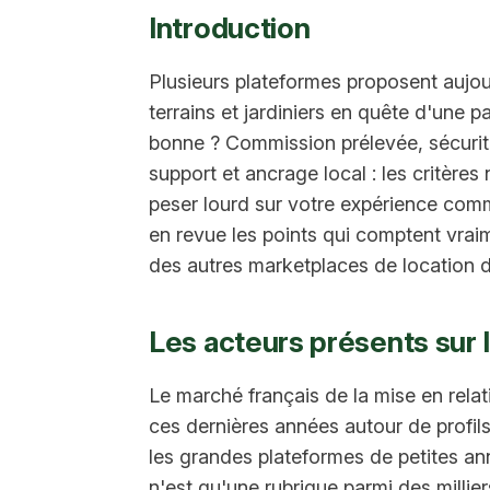
Introduction
Plusieurs plateformes proposent aujour
terrains et jardiniers en quête d'une p
bonne ? Commission prélevée, sécurité
support et ancrage local : les critère
peser lourd sur votre expérience com
en revue les points qui comptent vraim
des autres marketplaces de location de
Les acteurs présents sur 
Le marché français de la mise en relati
ces dernières années autour de profils
les grandes plateformes de petites ann
n'est qu'une rubrique parmi des milliers