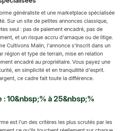
spécialisées
forme généraliste et une marketplace spécialisée
ité. Sur un site de petites annonces classique,
tes seul : pas de paiement encadré, pas de
nt, et un risque accru d'arnaque ou de litige.
 Cultivons Malin, l'annonce s'inscrit dans un
 région et type de terrain, mise en relation
sement encadré au propriétaire. Vous payez une
é, en simplicité et en tranquillité d'esprit.
gent, ce cadre fait toute la différence.
e : 10&nbsp;% à 25&nbsp;%
e est l'un des critères les plus scrutés par les
ctement ce qu'ils touchent réellement sur chaque