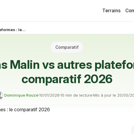
Terrains
Com
Cultivons Malin vs autres plateformes : le comparatif 2026
Comparatif
s Malin vs autres platefo
comparatif 2026
Dominique Rouzé
10/01/2026
10 min de lecture
Mis à jour le
20/05/2