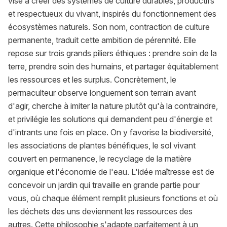
vise à créer des systèmes de culture durables, productifs
et respectueux du vivant, inspirés du fonctionnement des
écosystèmes naturels. Son nom, contraction de culture
permanente, traduit cette ambition de pérennité. Elle
repose sur trois grands piliers éthiques : prendre soin de la
terre, prendre soin des humains, et partager équitablement
les ressources et les surplus. Concrètement, le
permaculteur observe longuement son terrain avant
d'agir, cherche à imiter la nature plutôt qu'à la contraindre,
et privilégie les solutions qui demandent peu d'énergie et
d'intrants une fois en place. On y favorise la biodiversité,
les associations de plantes bénéfiques, le sol vivant
couvert en permanence, le recyclage de la matière
organique et l'économie de l'eau. L'idée maîtresse est de
concevoir un jardin qui travaille en grande partie pour
vous, où chaque élément remplit plusieurs fonctions et où
les déchets des uns deviennent les ressources des
autres. Cette philosophie s'adapte parfaitement à un