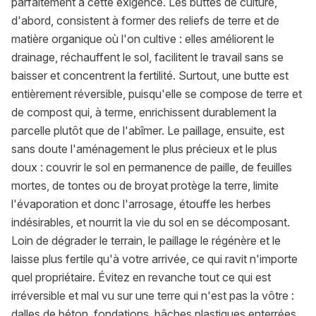
parfaitement à cette exigence. Les buttes de culture,
d'abord, consistent à former des reliefs de terre et de
matière organique où l'on cultive : elles améliorent le
drainage, réchauffent le sol, facilitent le travail sans se
baisser et concentrent la fertilité. Surtout, une butte est
entièrement réversible, puisqu'elle se compose de terre et
de compost qui, à terme, enrichissent durablement la
parcelle plutôt que de l'abîmer. Le paillage, ensuite, est
sans doute l'aménagement le plus précieux et le plus
doux : couvrir le sol en permanence de paille, de feuilles
mortes, de tontes ou de broyat protège la terre, limite
l'évaporation et donc l'arrosage, étouffe les herbes
indésirables, et nourrit la vie du sol en se décomposant.
Loin de dégrader le terrain, le paillage le régénère et le
laisse plus fertile qu'à votre arrivée, ce qui ravit n'importe
quel propriétaire. Évitez en revanche tout ce qui est
irréversible et mal vu sur une terre qui n'est pas la vôtre :
dalles de béton, fondations, bâches plastiques enterrées,