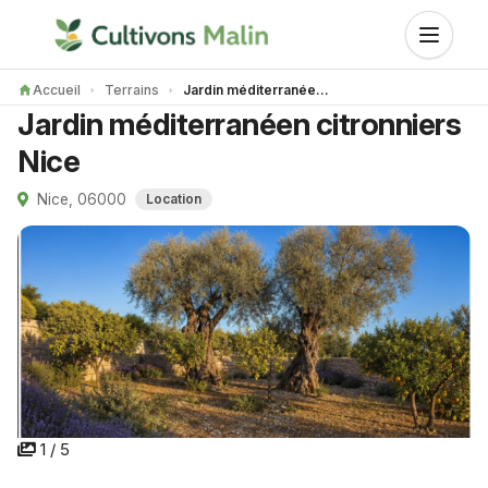
Accueil
Terrains
Jardin méditerranéen citronniers Nice
Jardin méditerranéen citronniers
Nice
Nice, 06000
Location
1 / 5