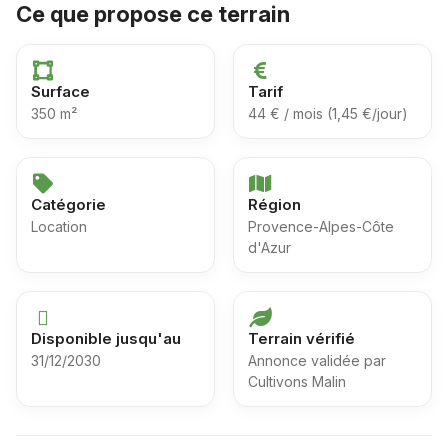
Ce que propose ce terrain
Surface
Tarif
350 m²
44 € / mois (1,45 €/jour)
Catégorie
Région
Location
Provence-Alpes-Côte
d'Azur
Disponible jusqu'au
Terrain vérifié
31/12/2030
Annonce validée par
Cultivons Malin