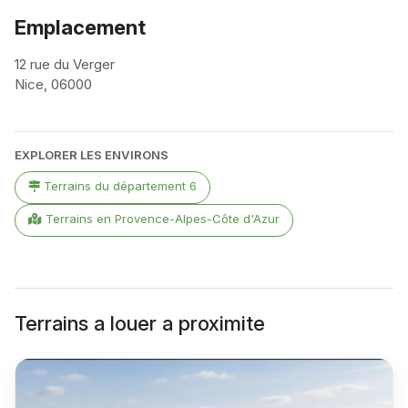
Emplacement
12 rue du Verger
Nice, 06000
Leaflet
|
©
OpenStreetMap
contributors
+
EXPLORER LES ENVIRONS
−
Terrains du département 6
Terrains en Provence-Alpes-Côte d'Azur
Terrains a louer a proximite