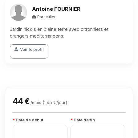
Antoine FOURNIER
Particulier
Jardin nicois en pleine terre avec citronniers et
orangers mediterraneens.
Voir le profil
44 €
/mois (1,45 €/jour)
Date de début
Date de fin