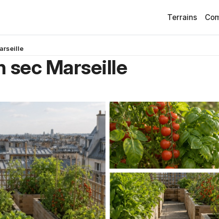
Terrains
Com
arseille
n sec Marseille