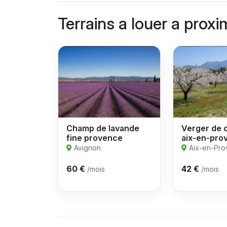
Terrains a louer a proxi
Champ de lavande
Verger de c
fine provence
aix-en-prov
Avignon
Aix-en-Pr
60 €
42 €
/mois
/mois