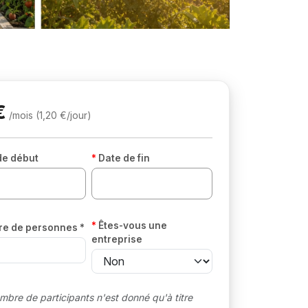
€
/mois (1,20 €/jour)
de début
Date de fin
Êtes-vous une
e de personnes *
entreprise
mbre de participants n'est donné qu'à titre