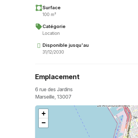
Surface
100 m²
Catégorie
Location
Disponible jusqu'au
31/12/2030
Emplacement
6 rue des Jardins
Marseille, 13007
+
−