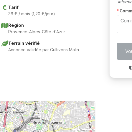
informat
Tarif
Comm
36 € / mois (1,20 €/jour)
Région
Provence-Alpes-Côte d'Azur
Terrain vérifié
Annonce validée par Cultivons Malin
Vou