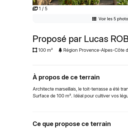
1 / 5
Voir les 5 phot
Proposé par Lucas RO
100 m²
Région Provence-Alpes-Côte d
À propos de ce terrain
Architecte marseillais, le toit-terrasse a été t
Surface de 100 m². Idéal pour cultiver vos lég
Ce que propose ce terrain