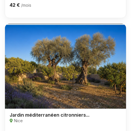
42 €
/mois
Jardin méditerranéen citronniers...
Nice