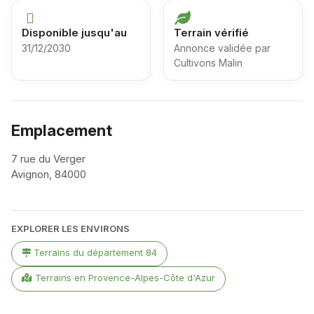
Disponible jusqu'au
Terrain vérifié
31/12/2030
Annonce validée par
Cultivons Malin
Emplacement
7 rue du Verger
Avignon, 84000
Leaflet
|
©
OpenStreetMap
contributors
+
EXPLORER LES ENVIRONS
−
Terrains du département 84
Terrains en Provence-Alpes-Côte d'Azur