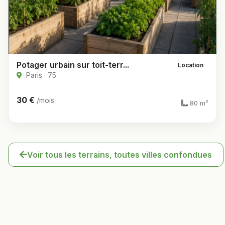
Potager urbain sur toit-terr...
Location
Paris · 75
30 €
/mois
80 m²
Voir tous les terrains, toutes villes confondues