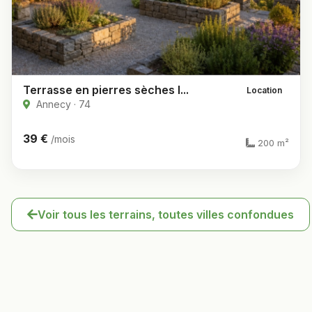
Terrasse en pierres sèches l...
Location
Annecy · 74
39 €
/mois
200 m²
Voir tous les terrains, toutes villes confondues