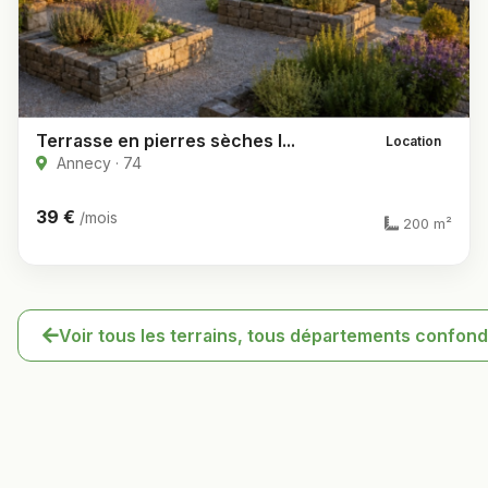
Terrasse en pierres sèches l...
Location
Annecy · 74
39 €
/mois
200 m²
Voir tous les terrains, tous départements confon