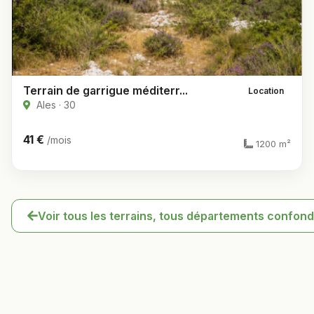
Terrain de garrigue méditerr...
Location
Ales · 30
41 €
/mois
1200 m²
Voir tous les terrains, tous départements confon