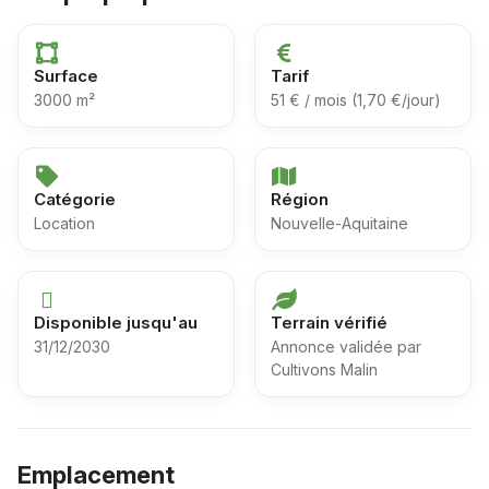
Surface
Tarif
3000 m²
51 € / mois (1,70 €/jour)
Catégorie
Région
Location
Nouvelle-Aquitaine
Disponible jusqu'au
Terrain vérifié
31/12/2030
Annonce validée par
Cultivons Malin
Emplacement