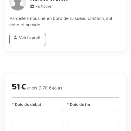
Particulier
Parcelle limousine en bord de ruisseau cristallin, sol
riche et humide.
Voir le profil
51 €
/mois (1,70 €/jour)
Date de début
Date de fin