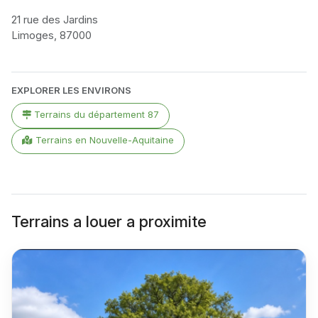
21 rue des Jardins
Limoges, 87000
Leaflet
|
©
OpenStreetMap
contributors
+
EXPLORER LES ENVIRONS
−
Terrains du département 87
Terrains en Nouvelle-Aquitaine
Terrains a louer a proximite