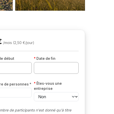
€
/mois (2,50 €/jour)
de début
Date de fin
Êtes-vous une
e de personnes *
entreprise
mbre de participants n'est donné qu'à titre