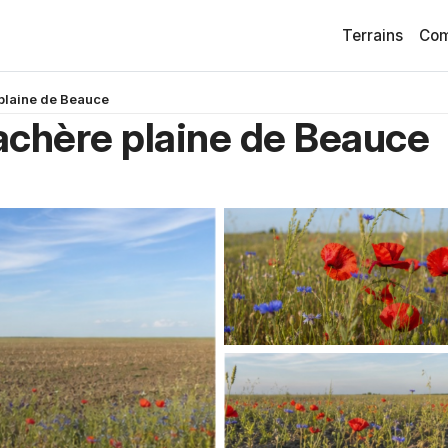
Terrains
Com
 plaine de Beauce
jachère plaine de Beauce