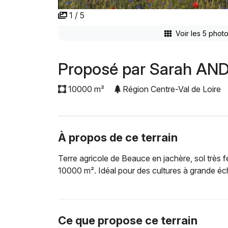
1 / 5
Voir les 5 phot
Proposé par Sarah AN
10000 m²
Région Centre-Val de Loire
À propos de ce terrain
Terre agricole de Beauce en jachère, sol très f
10000 m². Idéal pour des cultures à grande éch
Ce que propose ce terrain