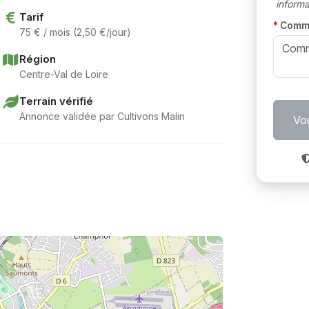
informat
Tarif
Comm
75 € / mois (2,50 €/jour)
Région
Centre-Val de Loire
Terrain vérifié
Annonce validée par Cultivons Malin
Vou