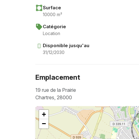
Surface
10000 m²
Catégorie
Location
Disponible jusqu'au
31/12/2030
Emplacement
19 rue de la Prairie
Chartres, 28000
+
−