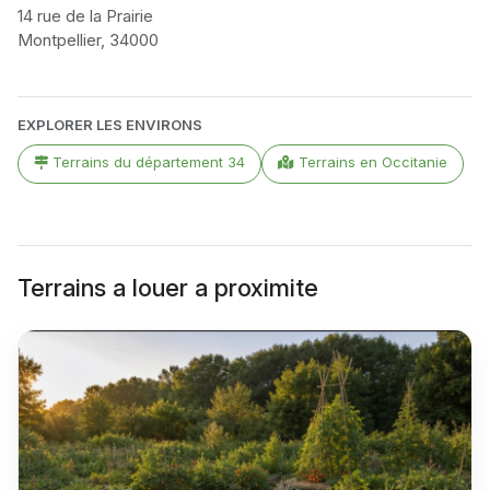
14 rue de la Prairie
Montpellier, 34000
Leaflet
|
©
OpenStreetMap
contributors
+
EXPLORER LES ENVIRONS
−
Terrains du département 34
Terrains en Occitanie
Terrains a louer a proximite