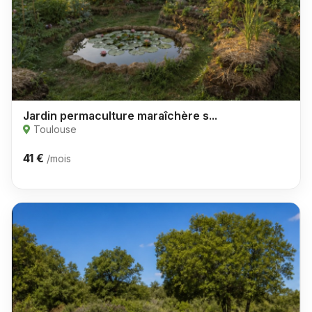
Jardin permaculture maraîchère s...
Toulouse
41 €
/mois