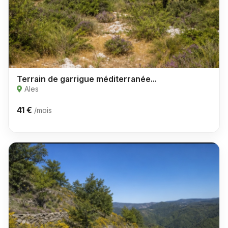
Terrain de garrigue méditerranée...
Ales
41 €
/mois