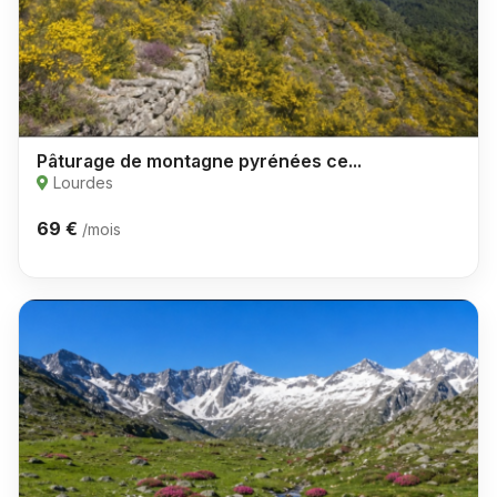
Pâturage de montagne pyrénées ce...
Lourdes
69 €
/mois