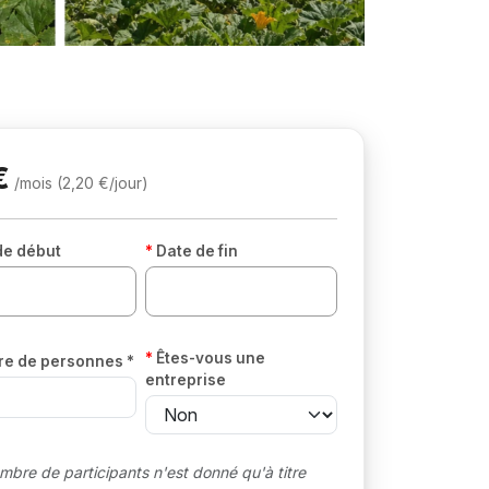
€
/mois (2,20 €/jour)
de début
Date de fin
Êtes-vous une
e de personnes *
entreprise
mbre de participants n'est donné qu'à titre