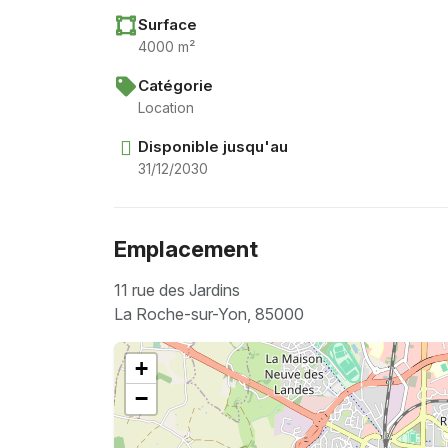
Surface
4000 m²
Catégorie
Location
Disponible jusqu'au
31/12/2030
Emplacement
11 rue des Jardins
La Roche-sur-Yon, 85000
+
−