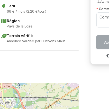
informat
Tarif
Comm
66 € / mois (2,20 €/jour)
Région
Pays de la Loire
Terrain vérifié
Annonce validée par Cultivons Malin
Vou