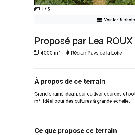
1 / 5
Voir les 5 phot
Proposé par Lea ROUX
4000 m²
Région Pays de la Loire
À propos de ce terrain
Grand champ idéal pour cultiver courges et pot
m². Idéal pour des cultures à grande échelle.
Ce que propose ce terrain