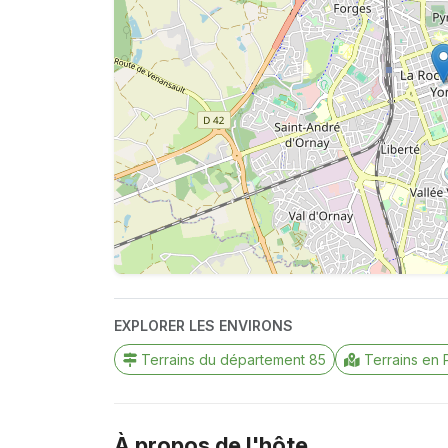
EXPLORER LES ENVIRONS
Terrains du département 85
Terrains en 
À propos de l'hôte