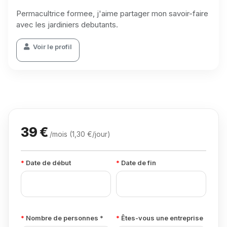
Permacultrice formee, j'aime partager mon savoir-faire
avec les jardiniers debutants.
Voir le profil
39 €
/mois (1,30 €/jour)
Date de début
Date de fin
Nombre de personnes *
Êtes-vous une entreprise