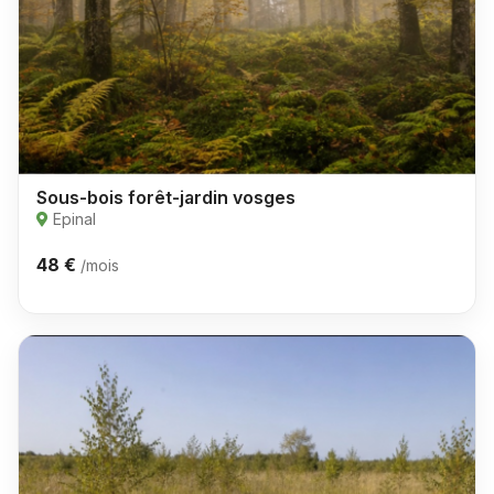
Sous-bois forêt-jardin vosges
Epinal
48 €
/mois