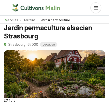
Accueil
Terrains
Jardin permaculture alsacien Strasbourg
Jardin permaculture alsacien
Strasbourg
Strasbourg, 67000
Location
1 / 5