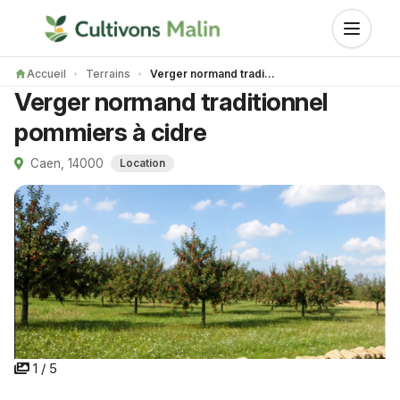
Accueil
Terrains
Verger normand traditionnel pommiers à cidre
Verger normand traditionnel
pommiers à cidre
Caen, 14000
Location
1 / 5