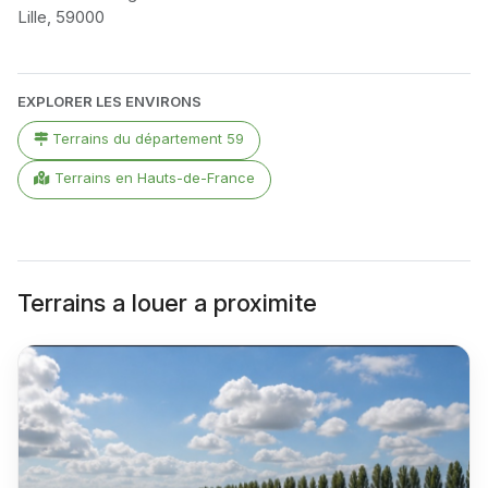
Lille, 59000
Leaflet
|
©
OpenStreetMap
contributors
+
EXPLORER LES ENVIRONS
−
Terrains du département 59
Terrains en Hauts-de-France
Terrains a louer a proximite