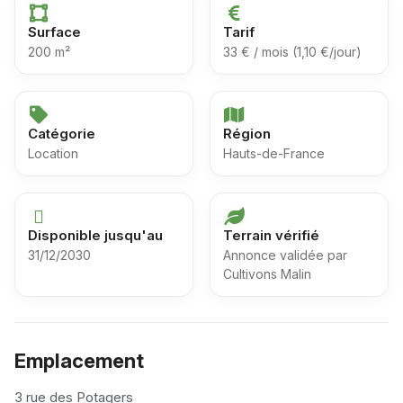
Surface
Tarif
200 m²
33 € / mois (1,10 €/jour)
Catégorie
Région
Location
Hauts-de-France
Disponible jusqu'au
Terrain vérifié
31/12/2030
Annonce validée par
Cultivons Malin
Emplacement
3 rue des Potagers