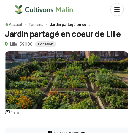
Accueil
Terrains
Jardin partagé en coeur de Lille
Jardin partagé en coeur de Lille
Lille, 59000
Location
1 / 5
Voir les 5 photos